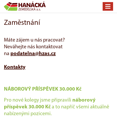
Toggl
navig
Zaměstnání
Máte zájem u nás pracovat?
Neváhejte nás kontaktovat
na
podatelna@hzas.cz
Kontakty
NÁBOROVÝ PŘÍSPĚVEK 30.000 Kč
Pro nové kolegy jsme připravili
náborový
příspěvek 30.000 Kč
a to napříč všemi aktuálně
nabízenými pozicemi.