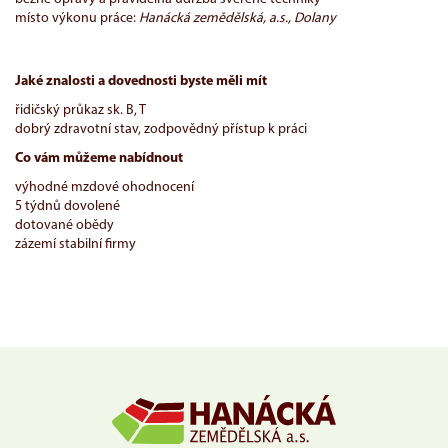
místo výkonu práce:
Hanácká zemědělská, a.s., Dolany
Jaké znalosti a dovednosti byste měli mít
řidičský průkaz sk. B, T
dobrý zdravotní stav, zodpovědný přístup k práci
Co vám můžeme nabídnout
výhodné mzdové ohodnocení
5 týdnů dovolené
dotované obědy
zázemí stabilní firmy